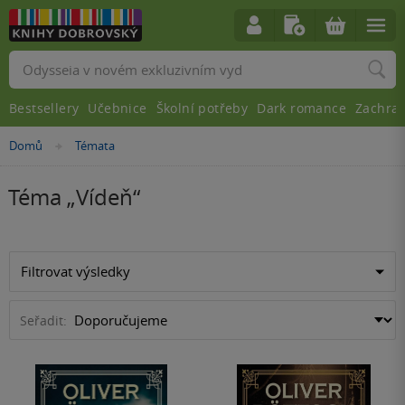
Vyhledávání
Bestsellery
Učebnice
Školní potřeby
Dark romance
Zachra
Domů
Témata
»
Téma „
Vídeň
“
Filtrovat výsledky
Seřadit: