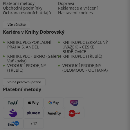
Platební metody
Doprava
Obchodní podmínky
Reklamace a vrácení
Ochrana osobních údajů
Nastavení cookies
Vše důležité
Kariéra v Knihy Dobrovský
KNIHKUPEC/POKLADNÍ -
KNIHKUPEC (ZKRÁCENÝ
PRAHA 5, ANDĚL
ÚVAZEK) - ČESKÉ
BUDĚJOVICE
KNIHKUPEC - BRNO (Galerie
KNIHKUPEC (TŘEBÍČ)
Vaňkovka)
VEDOUCÍ PRODEJNY
VEDOUCÍ PRODEJNY
(TŘEBÍČ)
(OLOMOUC - OC HANÁ)
Volné pracovní pozice
Platební metody
+ 17