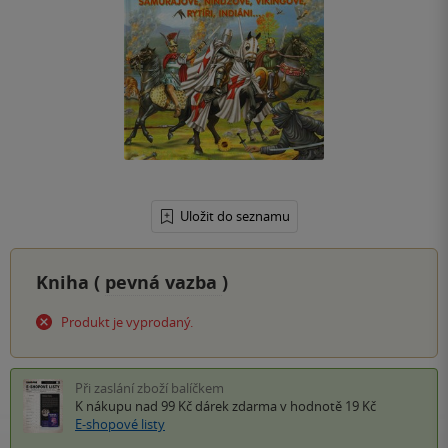
Uložit do seznamu
Kniha (
pevná vazba
)
Produkt je vyprodaný.
Při zaslání zboží balíčkem
K nákupu nad 99 Kč
dárek zdarma
v hodnotě 19 Kč
E-shopové listy