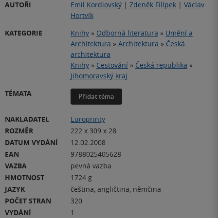
AUTOŘI
Emil Kordiovský
|
Zdeněk Filípek
|
Václav
Hortvík
KATEGORIE
Knihy
»
Odborná literatura
»
Umění a
Architektura
»
Architektura
»
Česká
architektura
Knihy
»
Cestování
»
Česká republika
»
Jihomoravský kraj
TÉMATA
Přidat téma
NAKLADATEL
Europrinty
ROZMĚR
222 x 309 x 28
DATUM VYDÁNÍ
12.02.2008
EAN
9788025405628
VAZBA
pevná vazba
HMOTNOST
1724 g
JAZYK
čeština, angličtina, němčina
POČET STRAN
320
VYDÁNÍ
1