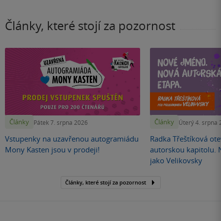
Články, které stojí za pozornost
Články
Články
Pátek 7. srpna 2026
Úterý 4. srpna
Vstupenky na uzavřenou autogramiádu
Radka Třeštíková otev
Mony Kasten jsou v prodeji!
autorskou kapitolu.
jako Velikovsky
Články, které stojí za pozornost