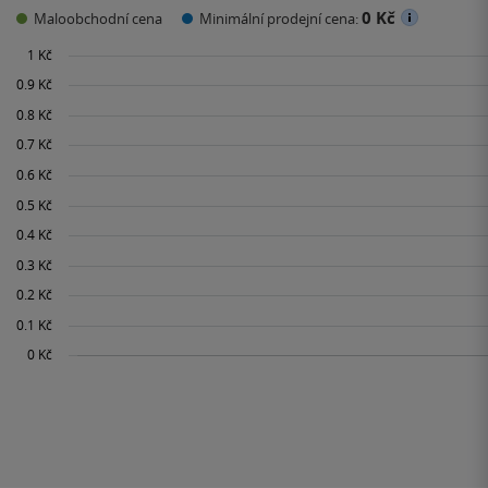
0 Kč
Maloobchodní cena
Minimální prodejní cena: