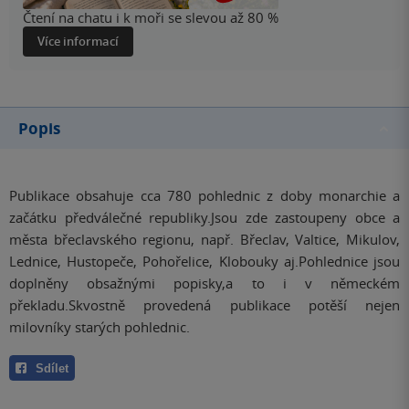
Čtení na chatu i k moři se slevou až 80 %
Více informací
Popis
Publikace obsahuje cca 780 pohlednic z doby monarchie a
začátku předválečné republiky.Jsou zde zastoupeny obce a
města břeclavského regionu, např. Břeclav, Valtice, Mikulov,
Lednice, Hustopeče, Pohořelice, Klobouky aj.Pohlednice jsou
doplněny obsažnými popisky,a to i v německém
překladu.Skvostně provedená publikace potěší nejen
milovníky starých pohlednic.
Sdílet