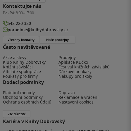
Kontaktujte nás
Po–Pá:
8:00–17:00
542 220 320
poradime@knihydobrovsky.cz
Všechny kontakty
Naše prodejny
Často navštěvované
Akce a slevy
Prodejny
Klub Knihy Dobrovský
Aplikace KDčko
Knižní závisláci
Festival knižních závisláků
Affiliate spolupráce
Dárkové poukazy
Poukazy pro firmy
Nákupy pro školy
Dodací podmínky
Platební metody
Doprava
Obchodní podmínky
Reklamace a vrácení
Ochrana osobních údajů
Nastavení cookies
Vše důležité
Kariéra v Knihy Dobrovský