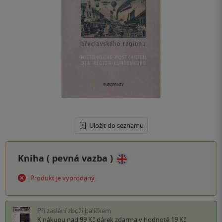
Uložit do seznamu
Kniha (
pevná vazba
)
Produkt je vyprodaný.
Při zaslání zboží balíčkem
K nákupu nad 99 Kč
dárek zdarma
v hodnotě 19 Kč