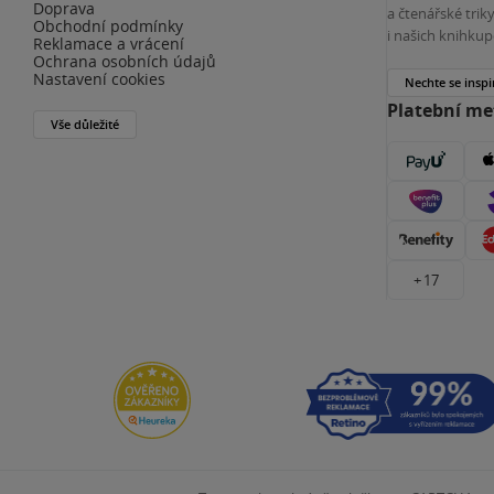
Doprava
a čtenářské tri
Obchodní podmínky
i našich knihkup
Reklamace a vrácení
Ochrana osobních údajů
Nastavení cookies
Nechte se inspi
Platební m
Vše důležité
+ 17