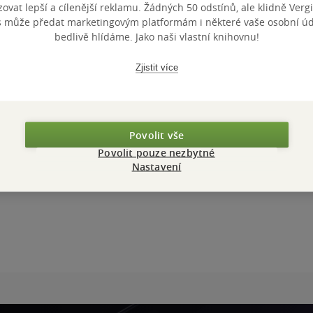
vat lepší a cílenější reklamu. Žádných 50 odstínů, ale klidně Vergil
s může předat marketingovým platformám i některé vaše osobní úda
bedlivě hlídáme. Jako naši vlastní knihovnu!
Zjistit více
Povolit vše
Povolit pouze nezbytné
Nastavení