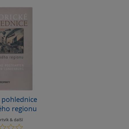
é pohlednice
ého regionu
rtvík
& další
0.0