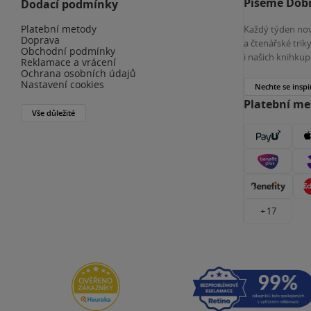
Píšeme Dobr
Dodací podmínky
Platební metody
Každý týden nov
Doprava
a čtenářské tri
Obchodní podmínky
i našich knihkup
Reklamace a vrácení
Ochrana osobních údajů
Nastavení cookies
Nechte se inspi
Platební m
Vše důležité
+ 17