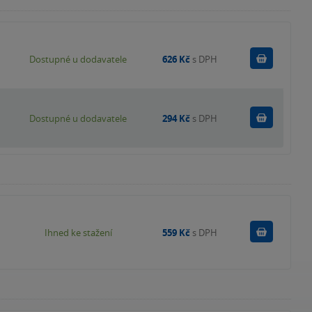
Do košík
Dostupné u dodavatele
626 Kč
s DPH
Do košík
Dostupné u dodavatele
294 Kč
s DPH
Koupit
Ihned ke stažení
559 Kč
s DPH