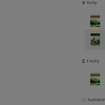
Knihy
E-knihy
Audiokni