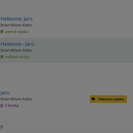
Helikonie: Jaro
Brian Wilson Aldiss
pevná vazba
Helikonie - Jaro
Brian Wilson Aldiss
měkká vazba
Jaro
Brian Wilson Aldiss
Stáhnout ukázku
E-kniha
hy