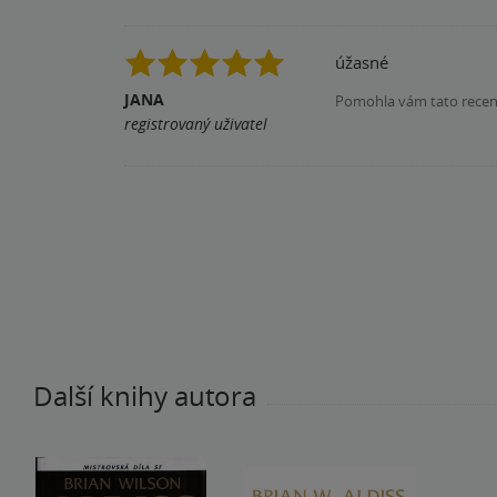
úžasné
JANA
Pomohla vám tato rece
registrovaný uživatel
Další knihy autora