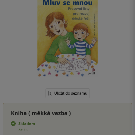
Uložit do seznamu
Kniha (
měkká vazba
)
Skladem
5+ ks