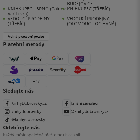
BUDĚJOVICE
KNIHKUPEC - BRNO (Galerie
KNIHKUPEC (TŘEBÍČ)
Vaňkovka)
VEDOUCÍ PRODEJNY
VEDOUCÍ PRODEJNY
(TŘEBÍČ)
(OLOMOUC - OC HANÁ)
Volné pracovní pozice
Platební metody
+ 17
Sledujte nás
KnihyDobrovsky.cz
Knižní závisláci
knihydobrovsky
@knihydobrovskycz
@knihydobrovsky
Odebírejte nás
Každý měsíc společně přečteme tisíce knih