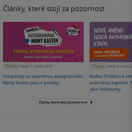
Články, které stojí za pozornost
Články
Články
Pátek 7. srpna 2026
Úterý 4. srpna
Vstupenky na uzavřenou autogramiádu
Radka Třeštíková otev
Mony Kasten jsou v prodeji!
autorskou kapitolu.
jako Velikovsky
Články, které stojí za pozornost