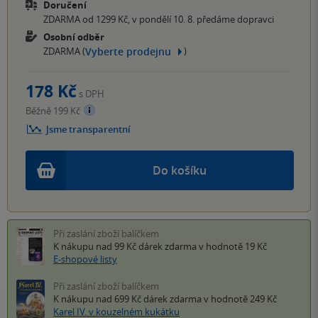
Doručení
ZDARMA od 1299 Kč, v pondělí 10. 8. předáme dopravci
Osobní odběr
Vyberte prodejnu
ZDARMA (
)
178 Kč
s DPH
Běžně 199 Kč
Jsme transparentní
Do košíku
Při zaslání zboží balíčkem
K nákupu nad 99 Kč
dárek zdarma
v hodnotě 19 Kč
E-shopové listy
Při zaslání zboží balíčkem
K nákupu nad 699 Kč
dárek zdarma
v hodnotě 249 Kč
Karel IV. v kouzelném kukátku