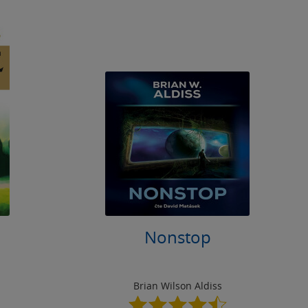
Nonstop
Brian Wilson Aldiss
4.5