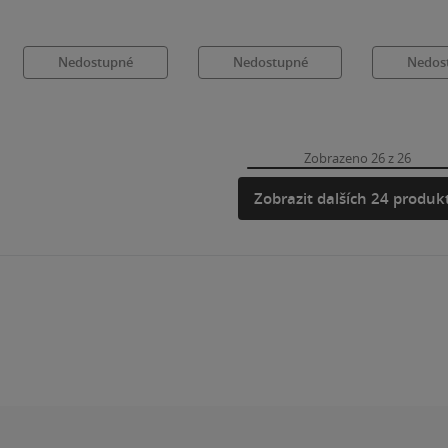
Nedostupné
Nedostupné
Nedos
Zobrazeno 26 z 26
Zobrazit dalších 24 produk