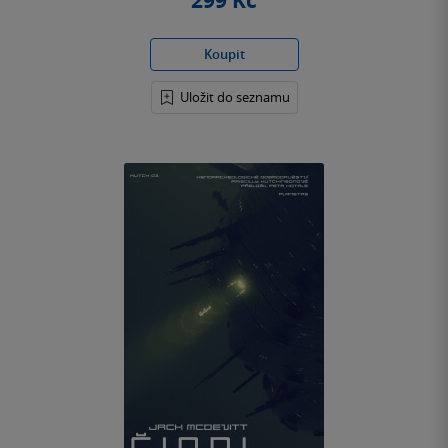
299 Kč
Koupit
Uložit do seznamu