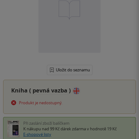
Uložit do seznamu
Kniha (
pevná vazba
)
Produkt je nedostupný.
Při zaslání zboží balíčkem
K nákupu nad 99 Kč
dárek zdarma
v hodnotě 19 Kč
E-shopové listy