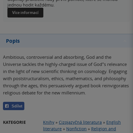
jednou hodit každému.
Více informací
Popis
Ambitious, controversial and absorbing, God and the
Universe tackles the highly-charged issue of God''s relevance
in the light of new scientific thinking on cosmology. Engaging
with poststructuralism, ethics, mathematics, and philosophy
through the ages, this persuasively argued book reinvigorates
religious debate for the new millennium.
Sdílet
KATEGORIE
Knihy
»
Cizojazyčná literatura
»
English
literature
»
Nonfiction
»
Religion and