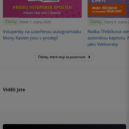
Články
Články
Pátek 7. srpna 2026
Úterý 4. srpna
Vstupenky na uzavřenou autogramiádu
Radka Třeštíková otev
Mony Kasten jsou v prodeji!
autorskou kapitolu.
jako Velikovsky
Články, které stojí za pozornost
Viděli jste