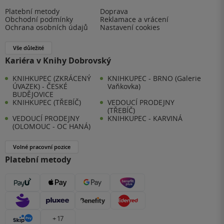
Platební metody
Doprava
Obchodní podmínky
Reklamace a vrácení
Ochrana osobních údajů
Nastavení cookies
Vše důležité
Kariéra v Knihy Dobrovský
KNIHKUPEC (ZKRÁCENÝ
KNIHKUPEC - BRNO (Galerie
ÚVAZEK) - ČESKÉ
Vaňkovka)
BUDĚJOVICE
KNIHKUPEC (TŘEBÍČ)
VEDOUCÍ PRODEJNY
(TŘEBÍČ)
VEDOUCÍ PRODEJNY
KNIHKUPEC - KARVINÁ
(OLOMOUC - OC HANÁ)
Volné pracovní pozice
Platební metody
+ 17