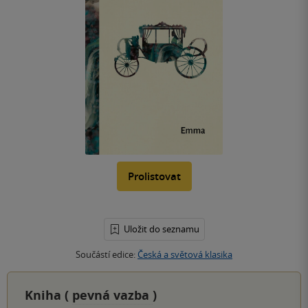
Prolistovat
Uložit do seznamu
Součástí edice:
Česká a světová klasika
Kniha (
pevná vazba
)