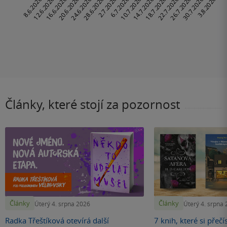
Články, které stojí za pozornost
Články
Články
Úterý 4. srpna 2026
Úterý 4. srpna
Radka Třeštíková otevírá další
7 knih, které si přečí