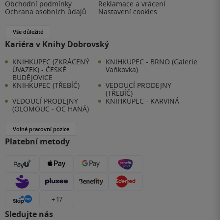
Obchodní podmínky
Reklamace a vrácení
Ochrana osobních údajů
Nastavení cookies
Vše důležité
Kariéra v Knihy Dobrovský
KNIHKUPEC (ZKRÁCENÝ
KNIHKUPEC - BRNO (Galerie
ÚVAZEK) - ČESKÉ
Vaňkovka)
BUDĚJOVICE
KNIHKUPEC (TŘEBÍČ)
VEDOUCÍ PRODEJNY
(TŘEBÍČ)
VEDOUCÍ PRODEJNY
KNIHKUPEC - KARVINÁ
(OLOMOUC - OC HANÁ)
Volné pracovní pozice
Platební metody
+ 17
Sledujte nás