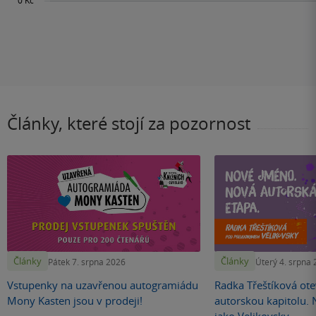
Články, které stojí za pozornost
Články
Články
Pátek 7. srpna 2026
Úterý 4. srpna
Vstupenky na uzavřenou autogramiádu
Radka Třeštíková otev
Mony Kasten jsou v prodeji!
autorskou kapitolu.