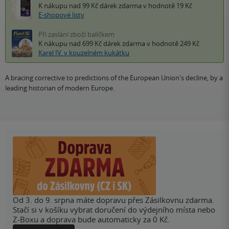
K nákupu nad 99 Kč
dárek zdarma
v hodnotě 19 Kč
E-shopové listy
Při zaslání zboží balíčkem
K nákupu nad 699 Kč
dárek zdarma
v hodnotě 249 Kč
Karel IV. v kouzelném kukátku
A bracing corrective to predictions of the European Union's decline, by a
leading historian of modern Europe.
Od 3. do 9. srpna máte dopravu přes Zásilkovnu zdarma.
Stačí si v košíku vybrat doručení do výdejního místa nebo
Z-Boxu a doprava bude automaticky za 0 Kč.