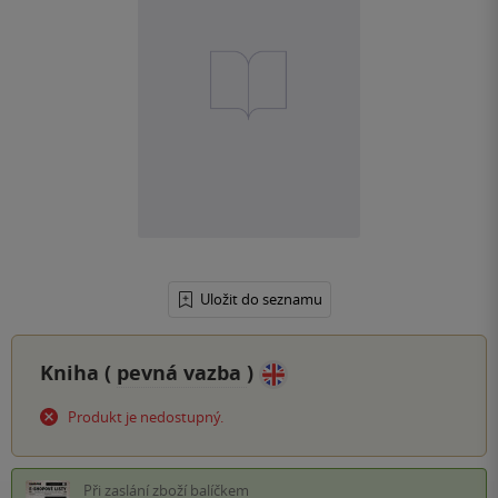
Uložit do seznamu
Kniha (
pevná vazba
)
Produkt je nedostupný.
Při zaslání zboží balíčkem