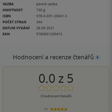
VAZBA
pevná vazba
HMOTNOST
730 g
ISBN
978-0-691-20041-5
POČET STRAN
344
DATUM VYDÁNÍ
28.09.2021
EAN
9780691200415
Hodnocení a recenze čtenářů
0.0
z
5
0
hodnocení čtenářů
0×
5 hvězdiček