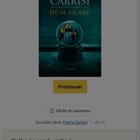
Prolistovat
Uložit do seznamu
Součástí série:
Pietro Gerber
1. díl z 4