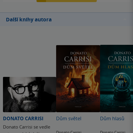
Další knihy autora
DONATO CARRISI
Dům světel
Dům hlasů
Donato Carrisi se vedle
Donato Carrisi
Donato Carrisi