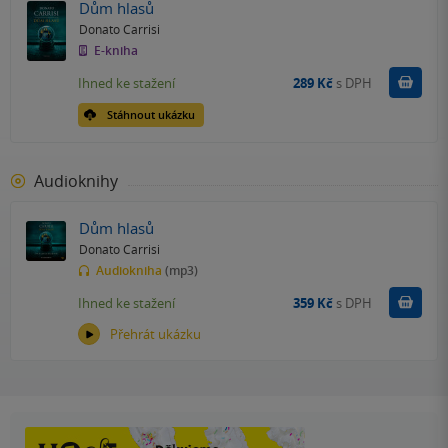
Dům hlasů
Donato Carrisi
E-kniha
Koupit
Ihned ke stažení
289 Kč
s DPH
Stáhnout ukázku
Audioknihy
Dům hlasů
Donato Carrisi
Audiokniha
(mp3)
Koupit
Ihned ke stažení
359 Kč
s DPH
Přehrát ukázku