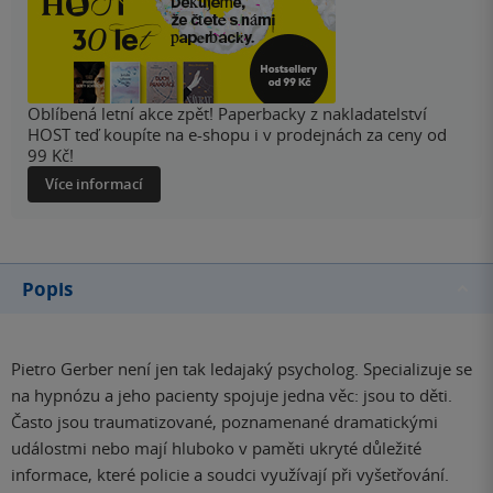
Oblíbená letní akce zpět! Paperbacky z nakladatelství
HOST teď koupíte na e-shopu i v prodejnách za ceny od
99 Kč!
Více informací
Popis
Pietro Gerber není jen tak ledajaký psycholog. Specializuje se
na hypnózu a jeho pacienty spojuje jedna věc: jsou to děti.
Často jsou traumatizované, poznamenané dramatickými
událostmi nebo mají hluboko v paměti ukryté důležité
informace, které policie a soudci využívají při vyšetřování.