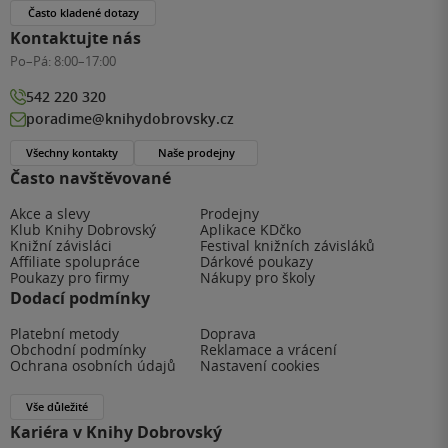
Často kladené dotazy
Kontaktujte nás
Po–Pá:
8:00–17:00
542 220 320
poradime@knihydobrovsky.cz
Všechny kontakty
Naše prodejny
Často navštěvované
Akce a slevy
Prodejny
Klub Knihy Dobrovský
Aplikace KDčko
Knižní závisláci
Festival knižních závisláků
Affiliate spolupráce
Dárkové poukazy
Poukazy pro firmy
Nákupy pro školy
Dodací podmínky
Platební metody
Doprava
Obchodní podmínky
Reklamace a vrácení
Ochrana osobních údajů
Nastavení cookies
Vše důležité
Kariéra v Knihy Dobrovský