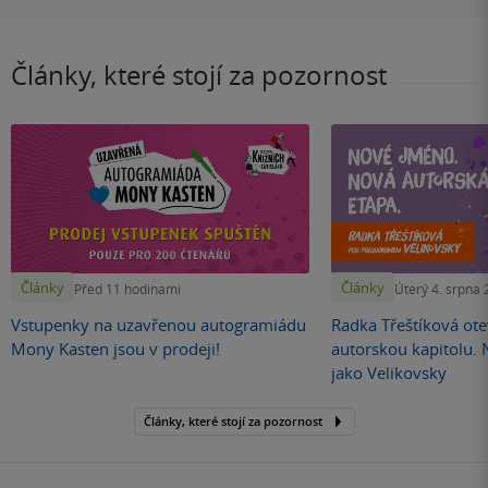
Články, které stojí za pozornost
Články
Články
Před 11 hodinami
Úterý 4. srpna
Vstupenky na uzavřenou autogramiádu
Radka Třeštíková otev
Mony Kasten jsou v prodeji!
autorskou kapitolu.
jako Velikovsky
Články, které stojí za pozornost