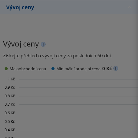
Vývoj ceny
Vývoj ceny
Získejte přehled o vývoji ceny za posledních 60 dní.
0 Kč
Maloobchodní cena
Minimální prodejní cena: