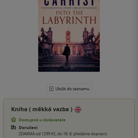
Uložit do seznamu
Kniha (
měkká vazba
)
Dostupné u dodavatele
Doručení
ZDARMA od 1299 Kč, do 18. 8. předáme dopravci