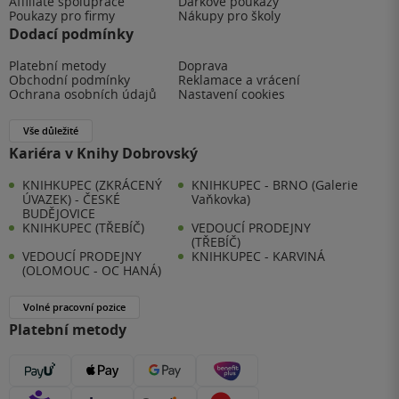
Affiliate spolupráce
Dárkové poukazy
Poukazy pro firmy
Nákupy pro školy
Dodací podmínky
Platební metody
Doprava
Obchodní podmínky
Reklamace a vrácení
Ochrana osobních údajů
Nastavení cookies
Vše důležité
Kariéra v Knihy Dobrovský
KNIHKUPEC (ZKRÁCENÝ
KNIHKUPEC - BRNO (Galerie
ÚVAZEK) - ČESKÉ
Vaňkovka)
BUDĚJOVICE
KNIHKUPEC (TŘEBÍČ)
VEDOUCÍ PRODEJNY
(TŘEBÍČ)
VEDOUCÍ PRODEJNY
KNIHKUPEC - KARVINÁ
(OLOMOUC - OC HANÁ)
Volné pracovní pozice
Platební metody