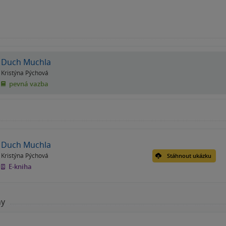
Duch Muchla
Kristýna Pýchová
pevná vazba
Duch Muchla
Kristýna Pýchová
Stáhnout ukázku
E-kniha
hy