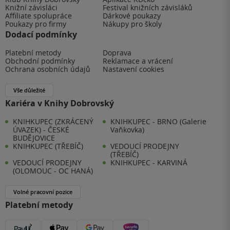
Knižní závisláci
Festival knižních závisláků
Affiliate spolupráce
Dárkové poukazy
Poukazy pro firmy
Nákupy pro školy
Dodací podmínky
Platební metody
Doprava
Obchodní podmínky
Reklamace a vrácení
Ochrana osobních údajů
Nastavení cookies
Vše důležité
Kariéra v Knihy Dobrovský
KNIHKUPEC (ZKRÁCENÝ
KNIHKUPEC - BRNO (Galerie
ÚVAZEK) - ČESKÉ
Vaňkovka)
BUDĚJOVICE
KNIHKUPEC (TŘEBÍČ)
VEDOUCÍ PRODEJNY
(TŘEBÍČ)
VEDOUCÍ PRODEJNY
KNIHKUPEC - KARVINÁ
(OLOMOUC - OC HANÁ)
Volné pracovní pozice
Platební metody