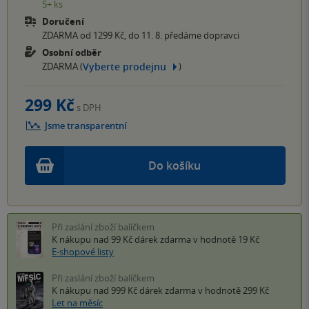
5+ ks
Doručení
ZDARMA od 1299 Kč, do 11. 8. předáme dopravci
Osobní odběr
Vyberte prodejnu
ZDARMA (
)
299 Kč
s DPH
Jsme transparentní
Do košíku
Při zaslání zboží balíčkem
K nákupu nad 99 Kč
dárek zdarma
v hodnotě 19 Kč
E-shopové listy
Při zaslání zboží balíčkem
K nákupu nad 999 Kč
dárek zdarma
v hodnotě 299 Kč
Let na měsíc