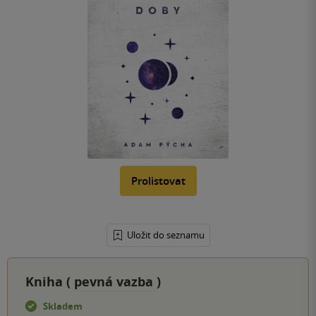
Prolistovat
Uložit do seznamu
Kniha (
pevná vazba
)
Skladem