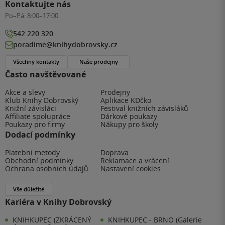
Kontaktujte nás
Po–Pá:
8:00–17:00
542 220 320
poradime@knihydobrovsky.cz
Všechny kontakty
Naše prodejny
Často navštěvované
Akce a slevy
Prodejny
Klub Knihy Dobrovský
Aplikace KDčko
Knižní závisláci
Festival knižních závisláků
Affiliate spolupráce
Dárkové poukazy
Poukazy pro firmy
Nákupy pro školy
Dodací podmínky
Platební metody
Doprava
Obchodní podmínky
Reklamace a vrácení
Ochrana osobních údajů
Nastavení cookies
Vše důležité
Kariéra v Knihy Dobrovský
KNIHKUPEC (ZKRÁCENÝ
KNIHKUPEC - BRNO (Galerie