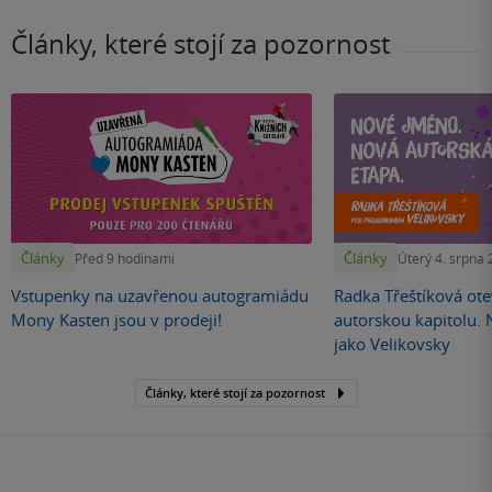
Články, které stojí za pozornost
Články
Články
Před 9 hodinami
Úterý 4. srpna
Vstupenky na uzavřenou autogramiádu
Radka Třeštíková otev
Mony Kasten jsou v prodeji!
autorskou kapitolu.
jako Velikovsky
Články, které stojí za pozornost