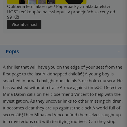
Oblíbená letní akce zpět! Paperbacky z nakladatelství
HOST teď koupíte na e-shopu i v prodejnách za ceny od
99 Kč!
Více informací
Popis
A thriller that will have you on the edge of your seat from the
first page to the last!A kidnapped childâ€¦A young boy is
snatched in broad daylight outside his Stockholm nursery. He
has vanished without a trace.A race against timeâ€¦Detective
Mina Dabiri calls on her close friend Vincent to help with the
investigation. As they uncover links to other missing children,
it becomes clear they are up against the clock.A world full of
secretsâ€¦Then Mina and Vincent find themselves caught up
in a mysterious cult with terrifying motives. Can they stop