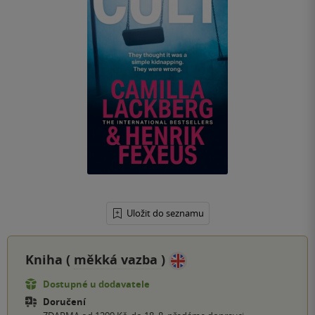
Uložit do seznamu
Kniha (
měkká vazba
)
Dostupné u dodavatele
Doručení