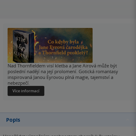
Nad Thornfieldem visí kletba a Jane Airová může být
poslední nadějí na její prolomení. Gotická romantasy
inspirovaná Janou Eyrovou plná magie, tajemství a
nebezpečí.
Více informací
Popis