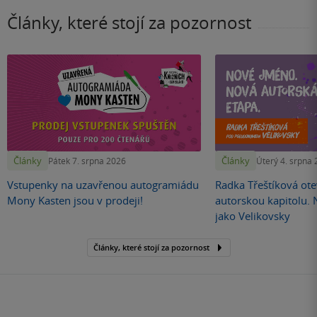
Články, které stojí za pozornost
Články
Články
Pátek 7. srpna 2026
Úterý 4. srpna
Vstupenky na uzavřenou autogramiádu
Radka Třeštíková otev
Mony Kasten jsou v prodeji!
autorskou kapitolu.
jako Velikovsky
Články, které stojí za pozornost