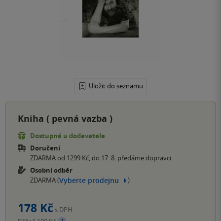
Uložit do seznamu
Kniha (
pevná vazba
)
Dostupné u dodavatele
Doručení
ZDARMA od 1299 Kč, do 17. 8. předáme dopravci
Osobní odběr
Vyberte prodejnu
ZDARMA (
)
178 Kč
s DPH