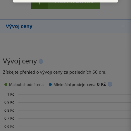
Přidat hodnocení
Vývoj ceny
Vývoj ceny
Získejte přehled o vývoji ceny za posledních 60 dní.
0 Kč
Maloobchodní cena
Minimální prodejní cena: