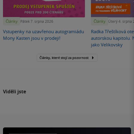
Články
Články
Pátek 7. srpna 2026
Úterý 4. srpna
Vstupenky na uzavřenou autogramiádu
Radka Třeštíková otev
Mony Kasten jsou v prodeji!
autorskou kapitolu.
jako Velikovsky
Články, které stojí za pozornost
Viděli jste