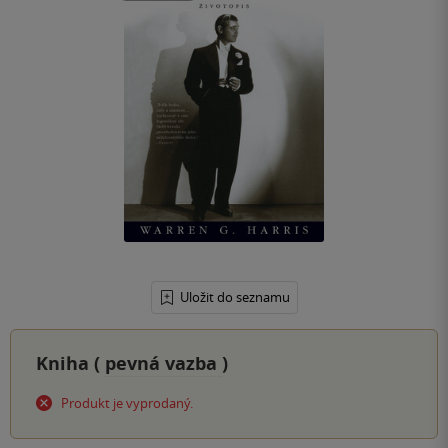
Uložit do seznamu
Kniha (
pevná vazba
)
Produkt je vyprodaný.