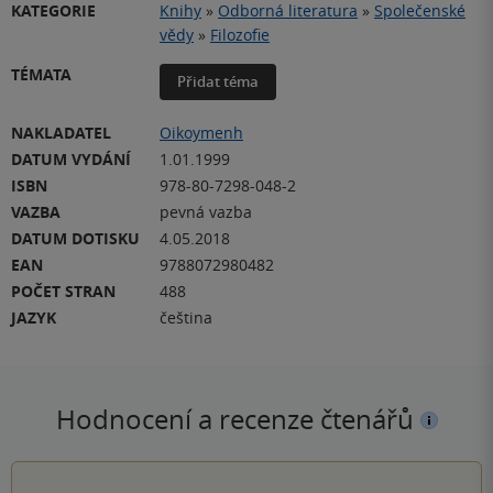
KATEGORIE
Knihy
»
Odborná literatura
»
Společenské
vědy
»
Filozofie
TÉMATA
Přidat téma
NAKLADATEL
Oikoymenh
DATUM VYDÁNÍ
1.01.1999
ISBN
978-80-7298-048-2
VAZBA
pevná vazba
DATUM DOTISKU
4.05.2018
EAN
9788072980482
POČET STRAN
488
JAZYK
čeština
Hodnocení a recenze čtenářů