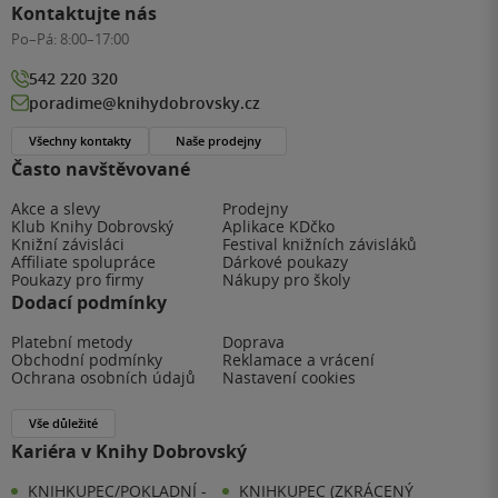
Kontaktujte nás
Po–Pá:
8:00–17:00
542 220 320
poradime@knihydobrovsky.cz
Všechny kontakty
Naše prodejny
Často navštěvované
Akce a slevy
Prodejny
Klub Knihy Dobrovský
Aplikace KDčko
Knižní závisláci
Festival knižních závisláků
Affiliate spolupráce
Dárkové poukazy
Poukazy pro firmy
Nákupy pro školy
Dodací podmínky
Platební metody
Doprava
Obchodní podmínky
Reklamace a vrácení
Ochrana osobních údajů
Nastavení cookies
Vše důležité
Kariéra v Knihy Dobrovský
KNIHKUPEC/POKLADNÍ -
KNIHKUPEC (ZKRÁCENÝ