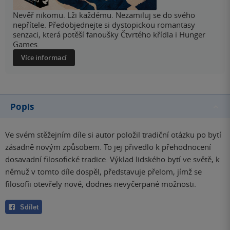
Nevěř nikomu. Lži každému. Nezamiluj se do svého
nepřítele. Předobjednejte si dystopickou romantasy
senzaci, která potěší fanoušky Čtvrtého křídla i Hunger
Games.
Více informací
Popis
Ve svém stěžejním díle si autor položil tradiční otázku po bytí
zásadně novým způsobem. To jej přivedlo k přehodnocení
dosavadní filosofické tradice. Výklad lidského bytí ve světě, k
němuž v tomto díle dospěl, představuje přelom, jímž se
filosofii otevřely nové, dodnes nevyčerpané možnosti.
Sdílet