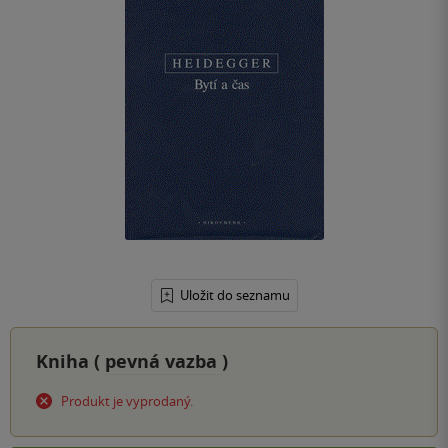
Uložit do seznamu
Kniha (
pevná vazba
)
Produkt je vyprodaný.