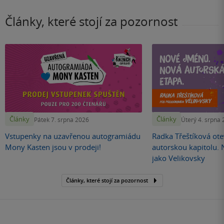
Články, které stojí za pozornost
Články
Články
Pátek 7. srpna 2026
Úterý 4. srpna
Vstupenky na uzavřenou autogramiádu
Radka Třeštíková otev
Mony Kasten jsou v prodeji!
autorskou kapitolu.
jako Velikovsky
Články, které stojí za pozornost