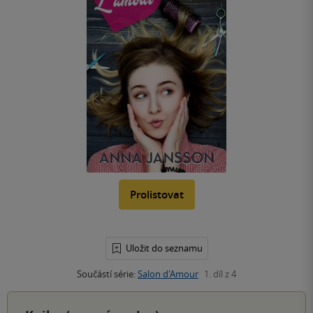
Prolistovat
Uložit do seznamu
Součástí série:
Salon d'Amour
1. díl z 4