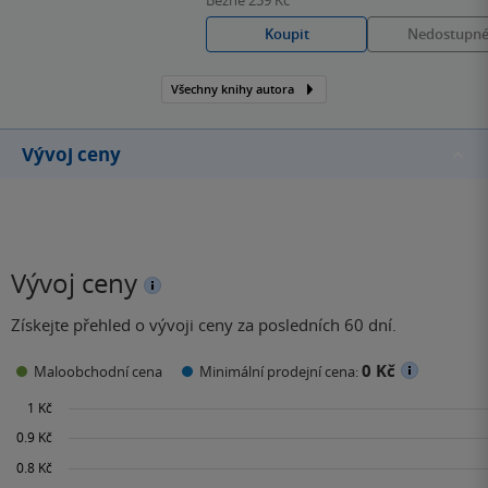
pohádkovými příběhy.
Koupit
Nedostupn
Všechny knihy autora
Vývoj ceny
Vývoj ceny
Získejte přehled o vývoji ceny za posledních 60 dní.
0 Kč
Maloobchodní cena
Minimální prodejní cena: