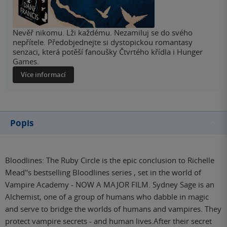
Nevěř nikomu. Lži každému. Nezamiluj se do svého
nepřítele. Předobjednejte si dystopickou romantasy
senzaci, která potěší fanoušky Čtvrtého křídla i Hunger
Games.
Více informací
Popis
Bloodlines: The Ruby Circle is the epic conclusion to Richelle
Mead''s bestselling Bloodlines series , set in the world of
Vampire Academy - NOW A MAJOR FILM. Sydney Sage is an
Alchemist, one of a group of humans who dabble in magic
and serve to bridge the worlds of humans and vampires. They
protect vampire secrets - and human lives.After their secret