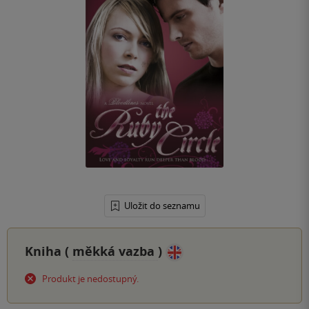
Uložit do seznamu
Kniha (
měkká vazba
)
Produkt je nedostupný.