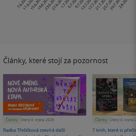
Články, které stojí za pozornost
Články
Články
Úterý 4. srpna 2026
Úterý 4. srpna
Radka Třeštíková otevírá další
7 knih, které si přečí