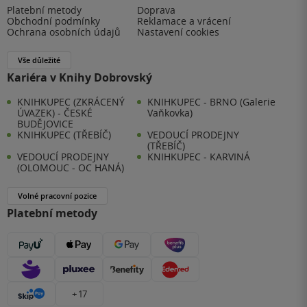
Platební metody
Doprava
Obchodní podmínky
Reklamace a vrácení
Ochrana osobních údajů
Nastavení cookies
Vše důležité
Kariéra v Knihy Dobrovský
KNIHKUPEC (ZKRÁCENÝ
KNIHKUPEC - BRNO (Galerie
ÚVAZEK) - ČESKÉ
Vaňkovka)
BUDĚJOVICE
KNIHKUPEC (TŘEBÍČ)
VEDOUCÍ PRODEJNY
(TŘEBÍČ)
VEDOUCÍ PRODEJNY
KNIHKUPEC - KARVINÁ
(OLOMOUC - OC HANÁ)
Volné pracovní pozice
Platební metody
+ 17