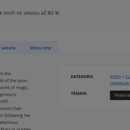
 k moři se slevou až 80 %
y autora
Vývoj ceny
in the
KATEGORIE
Knihy
»
Ci
ld of the soon-
Literature
world of magic,
TÉMATA
 protects
Přidat 
EART-
oment that
en following her
rebellious
s Marcus pushes