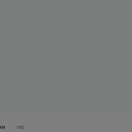
RAN
592