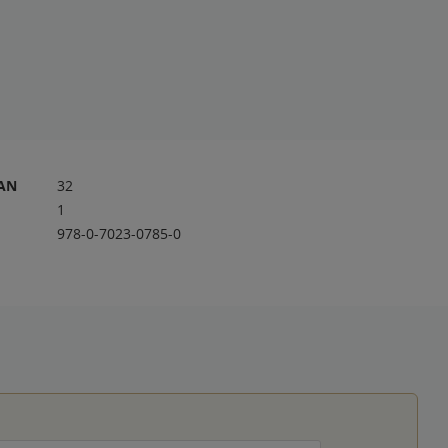
RAN
32
1
978-0-7023-0785-0