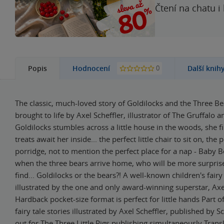
Čtení na chatu i
0
Popis
Hodnocení
Další knih
The classic, much-loved story of Goldilocks and the Three Be
brought to life by Axel Scheffler, illustrator of The Gruffalo
Goldilocks stumbles across a little house in the woods, she f
treats await her inside... the perfect little chair to sit on, the
porridge, not to mention the perfect place for a nap - Baby 
when the three bears arrive home, who will be more surpris
find... Goldilocks or the bears?! A well-known children's fairy 
illustrated by the one and only award-winning superstar, Axe
Hardback pocket-size format is perfect for little hands Part o
fairy tale stories illustrated by Axel Scheffler, published by S
out for The Three Little Pigs publishing simultaneously Trans