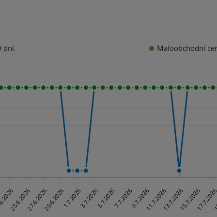
Maloobchodní ce
 dní.