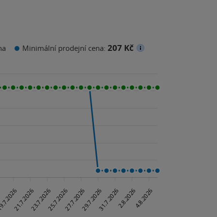
207 Kč
na
Minimální prodejní cena: