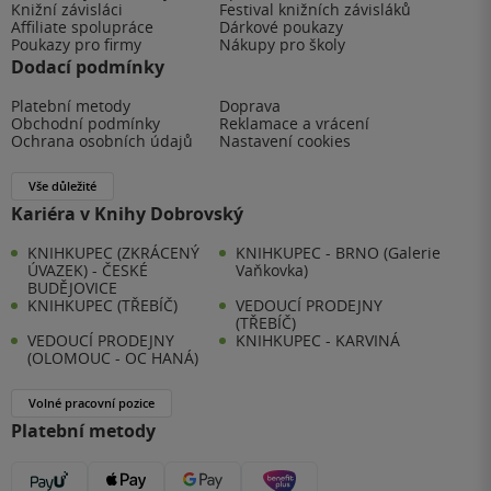
Knižní závisláci
Festival knižních závisláků
Affiliate spolupráce
Dárkové poukazy
Poukazy pro firmy
Nákupy pro školy
Dodací podmínky
Platební metody
Doprava
Obchodní podmínky
Reklamace a vrácení
Ochrana osobních údajů
Nastavení cookies
Vše důležité
Kariéra v Knihy Dobrovský
KNIHKUPEC (ZKRÁCENÝ
KNIHKUPEC - BRNO (Galerie
ÚVAZEK) - ČESKÉ
Vaňkovka)
BUDĚJOVICE
KNIHKUPEC (TŘEBÍČ)
VEDOUCÍ PRODEJNY
(TŘEBÍČ)
VEDOUCÍ PRODEJNY
KNIHKUPEC - KARVINÁ
(OLOMOUC - OC HANÁ)
Volné pracovní pozice
Platební metody