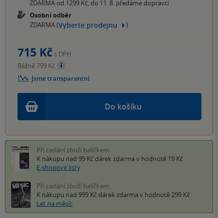
ZDARMA od 1299 Kč, do 11. 8. předáme dopravci
Osobní odběr
Vyberte prodejnu
ZDARMA (
)
715 Kč
s DPH
Běžně 799 Kč
Jsme transparentní
Do košíku
Při zaslání zboží balíčkem
K nákupu nad 99 Kč
dárek zdarma
v hodnotě 19 Kč
E-shopové listy
Při zaslání zboží balíčkem
K nákupu nad 999 Kč
dárek zdarma
v hodnotě 299 Kč
Let na měsíc