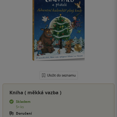
Uložit do seznamu
Kniha (
měkká vazba
)
Skladem
5+ ks
Doručení