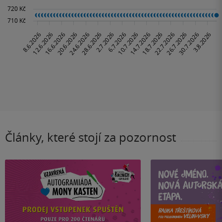
Články, které stojí za pozornost