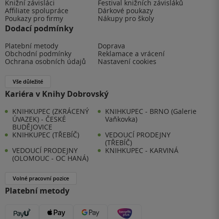
Knižní závisláci
Festival knižních závisláků
Affiliate spolupráce
Dárkové poukazy
Poukazy pro firmy
Nákupy pro školy
Dodací podmínky
Platební metody
Doprava
Obchodní podmínky
Reklamace a vrácení
Ochrana osobních údajů
Nastavení cookies
Vše důležité
Kariéra v Knihy Dobrovský
KNIHKUPEC (ZKRÁCENÝ
KNIHKUPEC - BRNO (Galerie
ÚVAZEK) - ČESKÉ
Vaňkovka)
BUDĚJOVICE
KNIHKUPEC (TŘEBÍČ)
VEDOUCÍ PRODEJNY
(TŘEBÍČ)
VEDOUCÍ PRODEJNY
KNIHKUPEC - KARVINÁ
(OLOMOUC - OC HANÁ)
Volné pracovní pozice
Platební metody