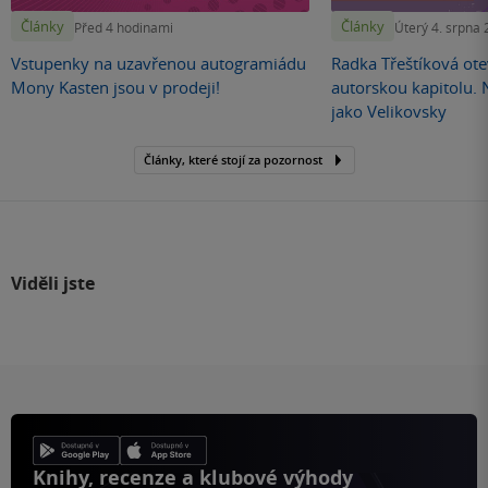
Články
Články
Před 4 hodinami
Úterý 4. srpna
Vstupenky na uzavřenou autogramiádu
Radka Třeštíková otev
Mony Kasten jsou v prodeji!
autorskou kapitolu.
jako Velikovsky
Články, které stojí za pozornost
Viděli jste
Knihy, recenze a klubové výhody