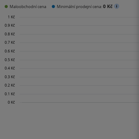
0 Kč
Maloobchodní cena
Minimální prodejní cena: