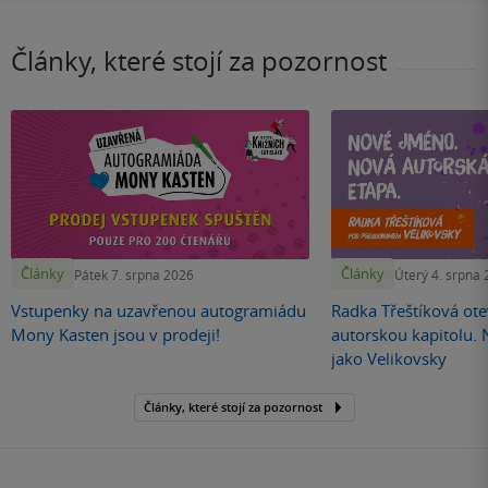
Články, které stojí za pozornost
Články
Články
Pátek 7. srpna 2026
Úterý 4. srpna
Vstupenky na uzavřenou autogramiádu
Radka Třeštíková otev
Mony Kasten jsou v prodeji!
autorskou kapitolu.
jako Velikovsky
Články, které stojí za pozornost