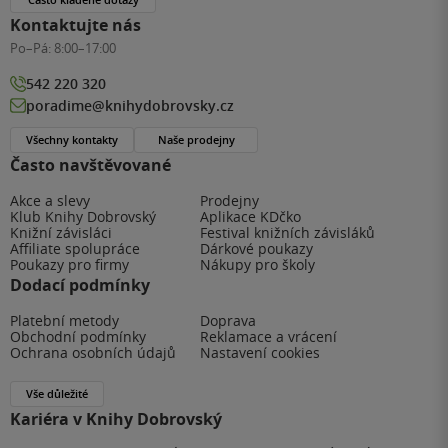
Kontaktujte nás
Po–Pá:
8:00–17:00
542 220 320
poradime@knihydobrovsky.cz
Všechny kontakty
Naše prodejny
Často navštěvované
Akce a slevy
Prodejny
Klub Knihy Dobrovský
Aplikace KDčko
Knižní závisláci
Festival knižních závisláků
Affiliate spolupráce
Dárkové poukazy
Poukazy pro firmy
Nákupy pro školy
Dodací podmínky
Platební metody
Doprava
Obchodní podmínky
Reklamace a vrácení
Ochrana osobních údajů
Nastavení cookies
Vše důležité
Kariéra v Knihy Dobrovský