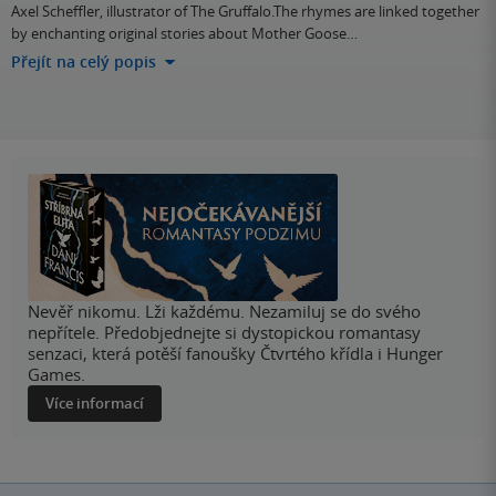
Axel Scheffler, illustrator of The Gruffalo.The rhymes are linked together
by enchanting original stories about Mother Goose…
Přejít na celý popis
Nevěř nikomu. Lži každému. Nezamiluj se do svého
nepřítele. Předobjednejte si dystopickou romantasy
senzaci, která potěší fanoušky Čtvrtého křídla i Hunger
Games.
Více informací