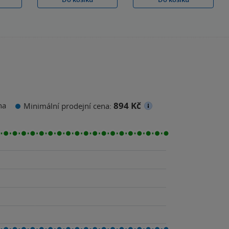
894 Kč
na
Minimální prodejní cena: