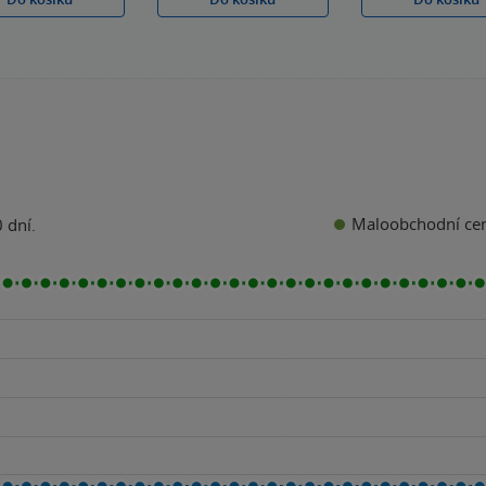
Maloobchodní ce
 dní.