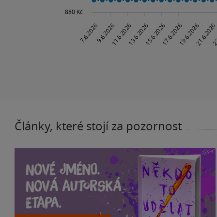
Články, které stojí za pozornost