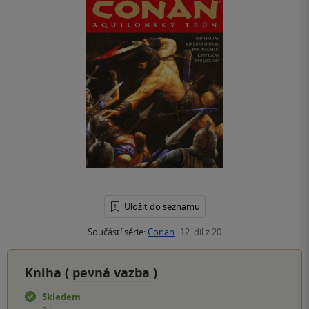
Uložit do seznamu
Součástí série:
Conan
12. díl z 20
Kniha (
pevná vazba
)
Skladem