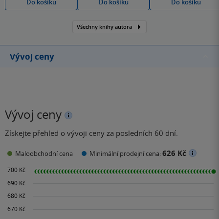
Do košíku
Do košíku
Do košíku
Všechny knihy autora
Vývoj ceny
Vývoj ceny
Získejte přehled o vývoji ceny za posledních 60 dní.
626 Kč
Maloobchodní cena
Minimální prodejní cena: