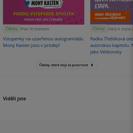
Články
Články
Před 18 hodinami
Úterý 4. srpna
Vstupenky na uzavřenou autogramiádu
Radka Třeštíková otev
Mony Kasten jsou v prodeji!
autorskou kapitolu.
jako Velikovsky
Články, které stojí za pozornost
Viděli jste