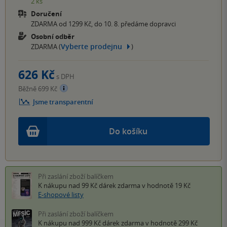
2 ks
Doručení
ZDARMA od 1299 Kč, do 10. 8. předáme dopravci
Osobní odběr
Vyberte prodejnu
ZDARMA (
)
626 Kč
s DPH
Běžně 699 Kč
Jsme transparentní
Do košíku
Při zaslání zboží balíčkem
K nákupu nad 99 Kč
dárek zdarma
v hodnotě 19 Kč
E-shopové listy
Při zaslání zboží balíčkem
K nákupu nad 999 Kč
dárek zdarma
v hodnotě 299 Kč