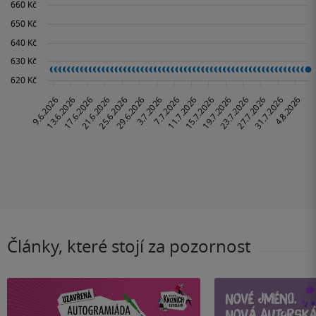
Články, které stojí za pozornost