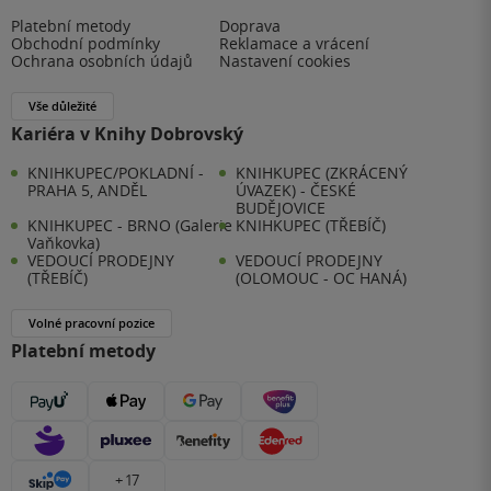
Platební metody
Doprava
Obchodní podmínky
Reklamace a vrácení
Ochrana osobních údajů
Nastavení cookies
Vše důležité
Kariéra v Knihy Dobrovský
KNIHKUPEC/POKLADNÍ -
KNIHKUPEC (ZKRÁCENÝ
PRAHA 5, ANDĚL
ÚVAZEK) - ČESKÉ
BUDĚJOVICE
KNIHKUPEC - BRNO (Galerie
KNIHKUPEC (TŘEBÍČ)
Vaňkovka)
VEDOUCÍ PRODEJNY
VEDOUCÍ PRODEJNY
(TŘEBÍČ)
(OLOMOUC - OC HANÁ)
Volné pracovní pozice
Platební metody
+ 17