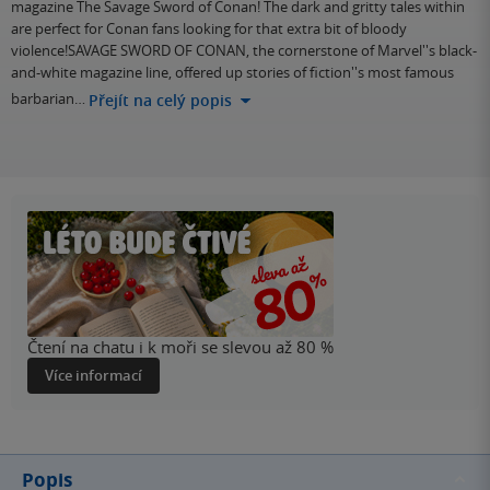
magazine The Savage Sword of Conan! The dark and gritty tales within
are perfect for Conan fans looking for that extra bit of bloody
violence!SAVAGE SWORD OF CONAN, the cornerstone of Marvel''s black-
and-white magazine line, offered up stories of fiction''s most famous
barbarian…
Přejít na celý popis
Čtení na chatu i k moři se slevou až 80 %
Více informací
Popis