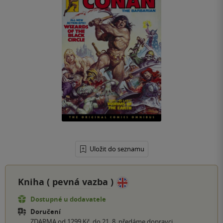
Uložit do seznamu
Kniha (
pevná vazba
)
Dostupné u dodavatele
Doručení
ZDARMA od 1299 Kč, do 21. 8. předáme dopravci