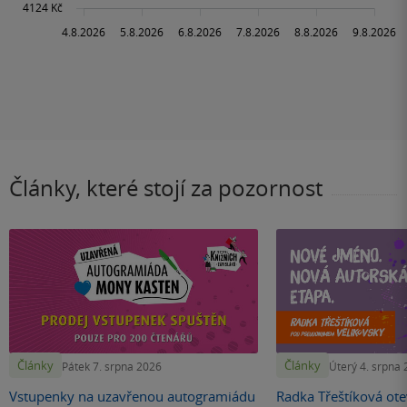
Články, které stojí za pozornost
Články
Články
Pátek 7. srpna 2026
Úterý 4. srpna
Vstupenky na uzavřenou autogramiádu
Radka Třeštíková otev