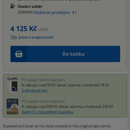
Osobní odběr
Vyberte prodejnu
ZDARMA (
)
4 125 Kč
s DPH
Jsme transparentní
Do košíku
Při zaslání zboží balíčkem
K nákupu nad 99 Kč
dárek zdarma
v hodnotě 19 Kč
E-shopové listy
Při zaslání zboží balíčkem
K nákupu nad 699 Kč
dárek zdarma
v hodnotě 249 Kč
Karel IV. v kouzelném kukátku
Experience Conan at his most visceral in the original epic comic