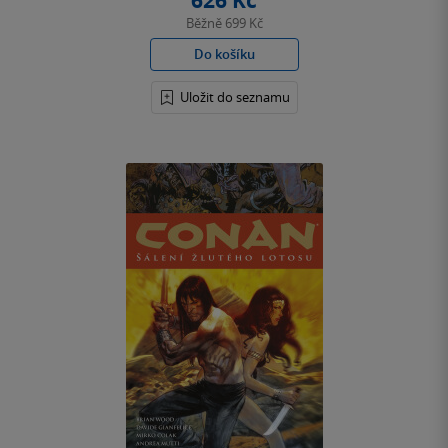
626 Kč
Běžně
699 Kč
Do košíku
Uložit do seznamu