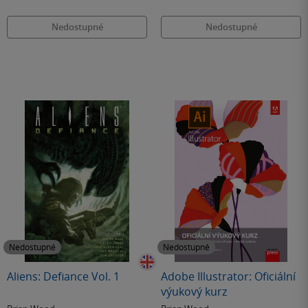
Nedostupné
Nedostupné
Nedostupné
Nedostupné
Aliens: Defiance Vol. 1
Adobe Illustrator: Oficiální
výukový kurz