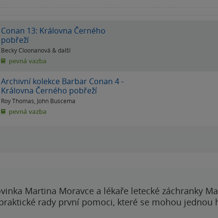
Conan 13: Královna Černého
pobřeží
Becky Cloonanová
& další
pevná vazba
Archivní kolekce Barbar Conan 4 -
Královna Černého pobřeží
Roy Thomas
,
John Buscema
pevná vazba
vinka Martina Moravce a lékaře letecké záchranky Ma
 praktické rady první pomoci, které se mohou jednou