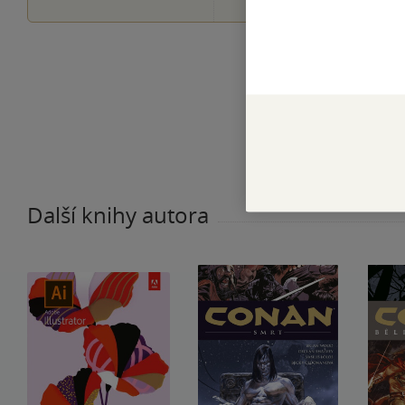
Další knihy autora