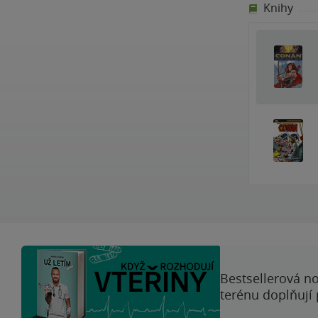
Knihy
Bestsellerová no
terénu doplňují