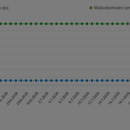
Maloobchodní ce
 dní.