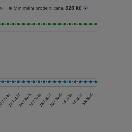
626 Kč
na
Minimální prodejní cena: