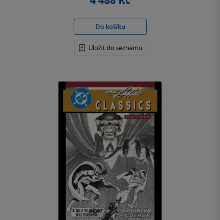
4 488 Kč
Do košíku
Uložit do seznamu