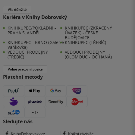
Vše důležité
Kariéra v Knihy Dobrovský
KNIHKUPEC/POKLADNÍ -
KNIHKUPEC (ZKRÁCENÝ
PRAHA 5, ANDĚL
ÚVAZEK) - ČESKÉ
BUDĚJOVICE
KNIHKUPEC - BRNO (Galerie
KNIHKUPEC (TŘEBÍČ)
Vaňkovka)
VEDOUCÍ PRODEJNY
VEDOUCÍ PRODEJNY
(TŘEBÍČ)
(OLOMOUC - OC HANÁ)
Volné pracovní pozice
Platební metody
+ 17
Sledujte nás
KnihyDobrovsky.cz
Knižní závisláci