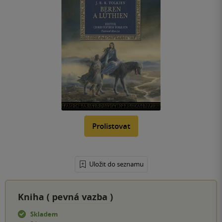
Prolistovat
Uložit do seznamu
Kniha (
pevná vazba
)
Skladem