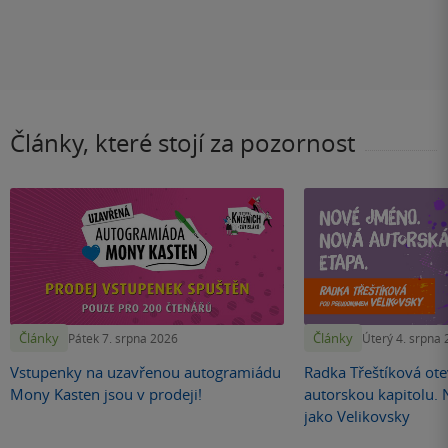
Články, které stojí za pozornost
Články
Články
Pátek 7. srpna 2026
Úterý 4. srpna
Vstupenky na uzavřenou autogramiádu
Radka Třeštíková otev
Mony Kasten jsou v prodeji!
autorskou kapitolu.
jako Velikovsky