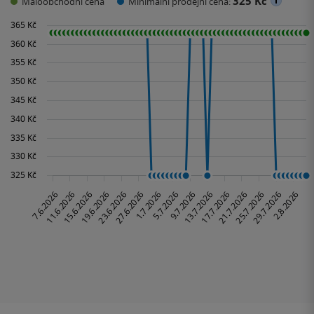
325 Kč
Maloobchodní cena
Minimální prodejní cena: