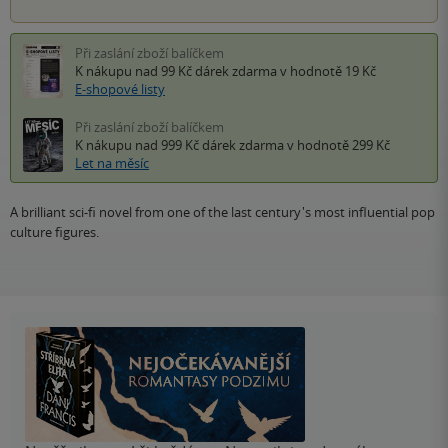
Při zaslání zboží balíčkem
K nákupu nad 99 Kč
dárek zdarma
v hodnotě 19 Kč
E-shopové listy
Při zaslání zboží balíčkem
K nákupu nad 999 Kč
dárek zdarma
v hodnotě 299 Kč
Let na měsíc
A brilliant sci-fi novel from one of the last century's most influential pop
culture figures.