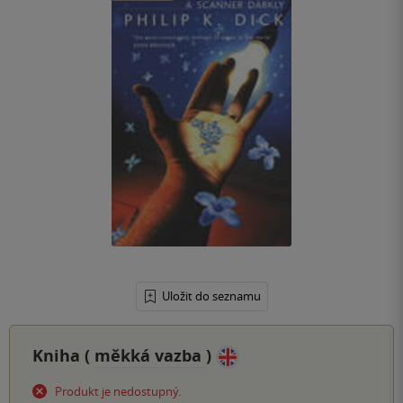
Uložit do seznamu
Kniha (
měkká vazba
)
Produkt je nedostupný.