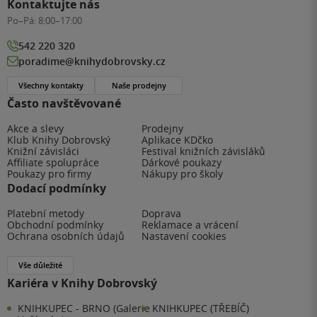
Kontaktujte nás
Po–Pá:
8:00–17:00
542 220 320
poradime@knihydobrovsky.cz
Všechny kontakty
Naše prodejny
Často navštěvované
Akce a slevy
Prodejny
Klub Knihy Dobrovský
Aplikace KDčko
Knižní závisláci
Festival knižních závisláků
Affiliate spolupráce
Dárkové poukazy
Poukazy pro firmy
Nákupy pro školy
Dodací podmínky
Platební metody
Doprava
Obchodní podmínky
Reklamace a vrácení
Ochrana osobních údajů
Nastavení cookies
Vše důležité
Kariéra v Knihy Dobrovský
KNIHKUPEC - BRNO (Galerie
KNIHKUPEC (TŘEBÍČ)