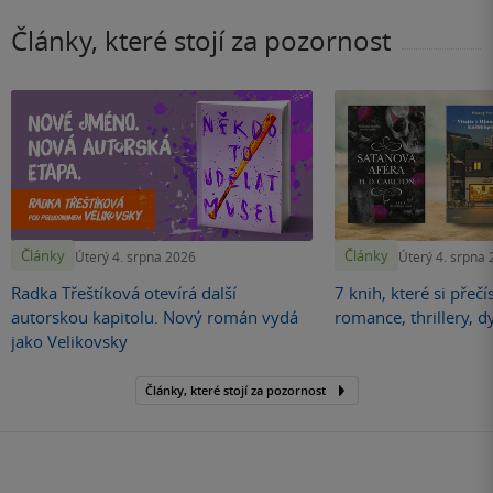
Články, které stojí za pozornost
Články
Články
Úterý 4. srpna 2026
Úterý 4. srpna
Radka Třeštíková otevírá další
7 knih, které si přečí
autorskou kapitolu. Nový román vydá
romance, thrillery, d
jako Velikovsky
Články, které stojí za pozornost