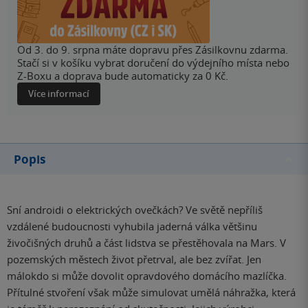
Od 3. do 9. srpna máte dopravu přes Zásilkovnu zdarma.
Stačí si v košíku vybrat doručení do výdejního místa nebo
Z-Boxu a doprava bude automaticky za 0 Kč.
Více informací
Popis
Sní androidi o elektrických ovečkách? Ve světě nepříliš
vzdálené budoucnosti vyhubila jaderná válka většinu
živočišných druhů a část lidstva se přestěhovala na Mars. V
pozemských městech život přetrval, ale bez zvířat. Jen
málokdo si může dovolit opravdového domácího mazlíčka.
Přítulné stvoření však může simulovat umělá náhražka, která