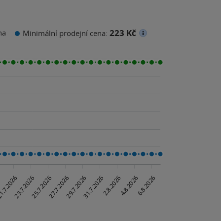
223 Kč
na
Minimální prodejní cena: