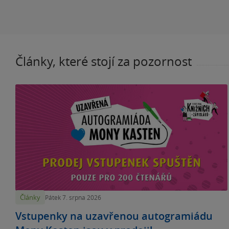
Články, které stojí za pozornost
Články
Pátek 7. srpna 2026
Vstupenky na uzavřenou autogramiádu