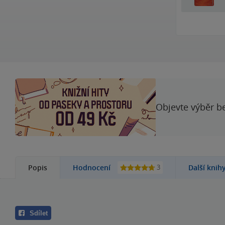
Objevte výběr be
3
Popis
Hodnocení
Další knih
Sdílet