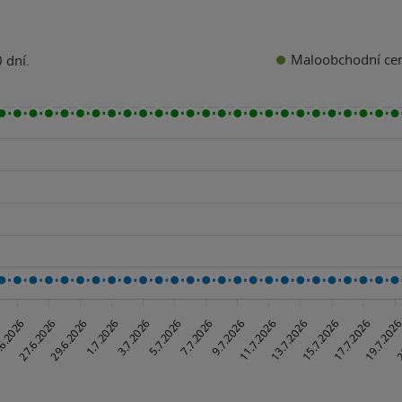
Maloobchodní ce
 dní.