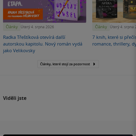
Články
Články
Úterý 4. srpna 2026
Úterý 4. srpna
Radka Třeštíková otevírá další
7 knih, které si přečí
autorskou kapitolu. Nový román vydá
romance, thrillery, d
jako Velikovsky
Články, které stojí za pozornost
Viděli jste