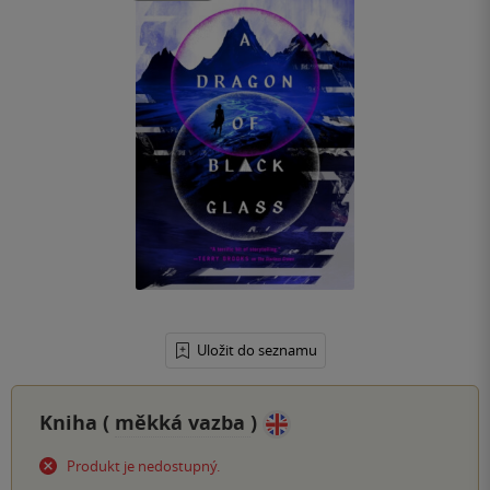
Uložit do seznamu
Kniha (
měkká vazba
)
Produkt je nedostupný.