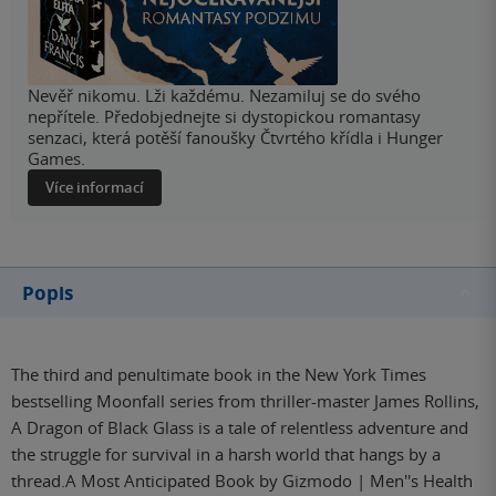
Nevěř nikomu. Lži každému. Nezamiluj se do svého
nepřítele. Předobjednejte si dystopickou romantasy
senzaci, která potěší fanoušky Čtvrtého křídla i Hunger
Games.
Více informací
Popis
The third and penultimate book in the New York Times
bestselling Moonfall series from thriller-master James Rollins,
A Dragon of Black Glass is a tale of relentless adventure and
the struggle for survival in a harsh world that hangs by a
thread.A Most Anticipated Book by Gizmodo | Men''s Health