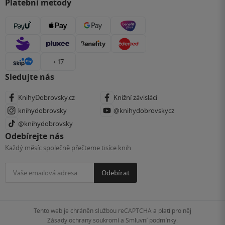
Platební metody
+ 17
Sledujte nás
KnihyDobrovsky.cz
Knižní závisláci
knihydobrovsky
@knihydobrovskycz
@knihydobrovsky
Odebírejte nás
Každý měsíc společně přečteme tisíce knih
Odebírat
Tento web je chráněn službou reCAPTCHA a platí pro něj
Zásady ochrany soukromí
a
Smluvní podmínky
.