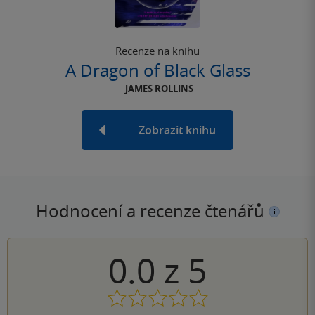
Recenze na knihu
A Dragon of Black Glass
JAMES ROLLINS
Zobrazit knihu
Hodnocení a recenze čtenářů
0.0
z
5