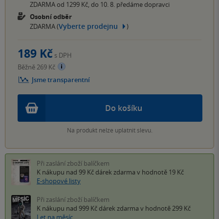
ZDARMA od 1299 Kč, do 10. 8. předáme dopravci
Osobní odběr
Vyberte prodejnu
ZDARMA (
)
189 Kč
s DPH
Běžně 269 Kč
Jsme transparentní
Do košíku
Na produkt nelze uplatnit slevu.
Při zaslání zboží balíčkem
K nákupu nad 99 Kč
dárek zdarma
v hodnotě 19 Kč
E-shopové listy
Při zaslání zboží balíčkem
K nákupu nad 999 Kč
dárek zdarma
v hodnotě 299 Kč
Let na měsíc