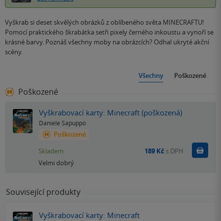
Vyškrab si deset skvělých obrázků z oblíbeného světa MINECRAFTU!
Pomocí praktického škrabátka setři pixely černého inkoustu a vynoří se
krásné barvy. Poznáš všechny moby na obrázcích? Odhal ukryté akční
scény.
Všechny
Poškozené
Poškozené
Vyškrabovací karty: Minecraft (poškozená)
Daniele Sapuppo
Poškozené
Do k
Skladem
189 Kč
s DPH
Velmi dobrý
Související produkty
Vyškrabovací karty: Minecraft