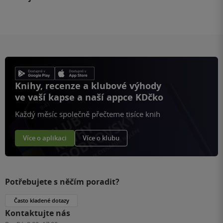
Knihy, recenze a klubové výhody
ve vaší kapse a naší appce KDčko
Každý měsíc společně přečteme tisíce knih
Více o aplikaci
Více o klubu
Potřebujete s něčím poradit?
Často kladené dotazy
Kontaktujte nás