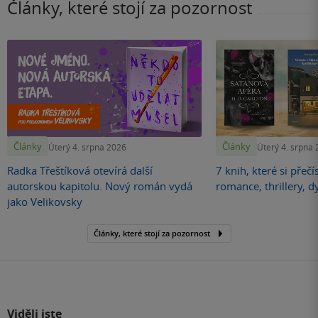
Články, které stojí za pozornost
Články
Články
Úterý 4. srpna 2026
Úterý 4. srpna
Radka Třeštíková otevírá další
7 knih, které si přečí
autorskou kapitolu. Nový román vydá
romance, thrillery, d
jako Velikovsky
Články, které stojí za pozornost
Viděli jste