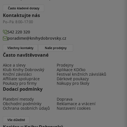
Často kladené dotazy
Kontaktujte nás
Po–Pá:
8:00–17:00
542 220 320
poradime@knihydobrovsky.cz
Všechny kontakty
Naše prodejny
Často navštěvované
Akce a slevy
Prodejny
Klub Knihy Dobrovský
Aplikace KDčko
Knižní závisláci
Festival knižních závisláků
Affiliate spolupráce
Dárkové poukazy
Poukazy pro firmy
Nákupy pro školy
Dodací podmínky
Platební metody
Doprava
Obchodní podmínky
Reklamace a vrácení
Ochrana osobních údajů
Nastavení cookies
Vše důležité