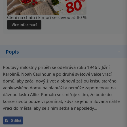
Čtení na chatu i k moři se slevou až 80 %
Více informací
Popis
Poutavý milostný příběh se odehrává roku 1946 v Jižní
Karolíně. Noah Caulhoun e po druhé světové válce vrací
domů, aby začal nový život a obnovil zašlou krásu starého
venkovského domu na plantáži a nemůže zapomenout na
dávnou lásku Allie. Pomalu se smiřuje s tím, že bude do
konce života pouze vzpomínat, když se jeho milovaná náhle
vrací do města, aby se s ním setkala naposledy...
Sdílet