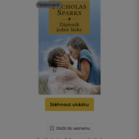
Nedostupné
Stáhnout ukázku
Uložit do seznamu