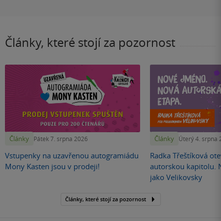
Články, které stojí za pozornost
Články
Články
Pátek 7. srpna 2026
Úterý 4. srpna
Vstupenky na uzavřenou autogramiádu
Radka Třeštíková otev
Mony Kasten jsou v prodeji!
autorskou kapitolu.
jako Velikovsky
Články, které stojí za pozornost