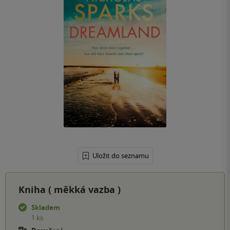
Uložit do seznamu
Kniha (
měkká vazba
)
Skladem
1 ks