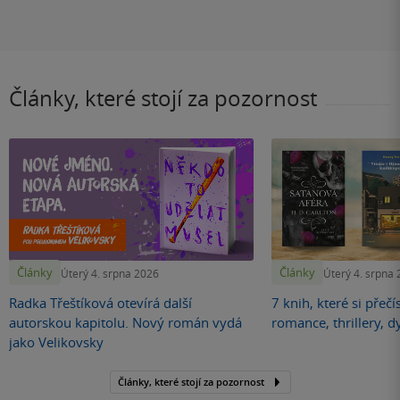
Články, které stojí za pozornost
Články
Články
Úterý 4. srpna 2026
Úterý 4. srpna
Radka Třeštíková otevírá další
7 knih, které si přečí
autorskou kapitolu. Nový román vydá
romance, thrillery, d
jako Velikovsky
Články, které stojí za pozornost