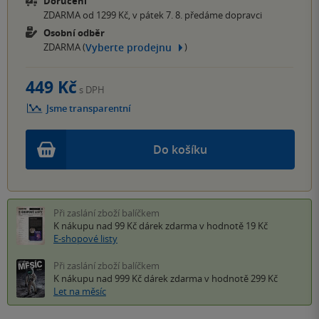
Doručení
ZDARMA od 1299 Kč, v pátek 7. 8. předáme dopravci
Osobní odběr
Vyberte prodejnu
ZDARMA (
)
449 Kč
s DPH
Jsme transparentní
Do košíku
Při zaslání zboží balíčkem
K nákupu nad 99 Kč
dárek zdarma
v hodnotě 19 Kč
E-shopové listy
Při zaslání zboží balíčkem
K nákupu nad 999 Kč
dárek zdarma
v hodnotě 299 Kč
Let na měsíc