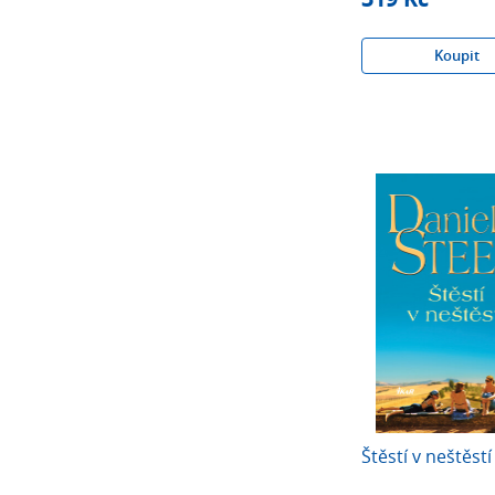
Koupit
Štěstí v neštěstí