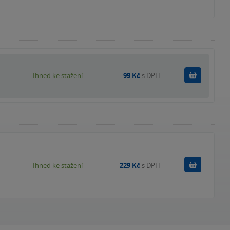
Koupit
Ihned ke stažení
99 Kč
s DPH
Koupit
Ihned ke stažení
229 Kč
s DPH