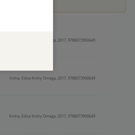
 ho snažit pochopit
Kniha, Edice Knihy Omega, 2017, 9788073900649
Kniha, Edice Knihy Omega, 2017, 9788073900649
Kniha, Edice Knihy Omega, 2017, 9788073900649