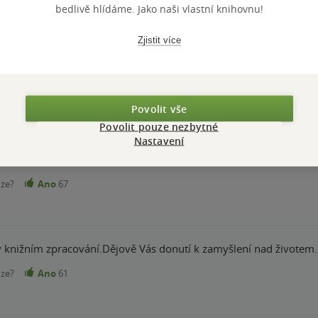
bedlivě hlídáme. Jako naši vlastní knihovnu!
Zjistit více
í zamyslet se, že život je sice krátký ale je akorát, ale musíte se
nze?
Ano
170
Povolit vše
Povolit pouze nezbytné
Nastavení
í hra od pana Čapka, tentokrát o životě a smrti.
nze?
Ano
67
v knižním zpracování.Dějově Vás donutí k zamyšlení nad životem.
nze?
Ano
61