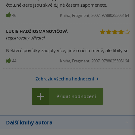
čtou,některé jsou skvělé,jiné časem zapomenete.
46
Kniha, Fragment, 2007, 9788025305164
LUCIE HADŽIOSMANOVIČOVÁ
registrovaný uživatel
Některé povídky zaujaly více, jiné o něco méně, ale líbily se
44
Kniha, Fragment, 2007, 9788025305164
Zobrazit všechna hodnocení
Přidat hodnocení
Další knihy autora