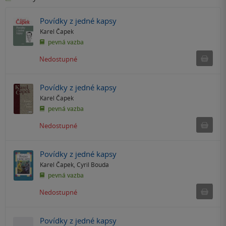
Povídky z jedné kapsy
Karel Čapek
pevná vazba
Ned
Nedostupné
Povídky z jedné kapsy
Karel Čapek
pevná vazba
Ned
Nedostupné
Povídky z jedné kapsy
Karel Čapek
,
Cyril Bouda
pevná vazba
Ned
Nedostupné
Povídky z jedné kapsy