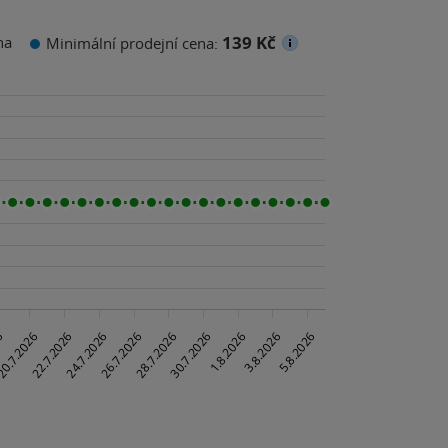
139 Kč
na
Minimální prodejní cena: