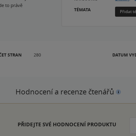
de to právě
TÉMATA
Přidat 
ČET STRAN
280
DATUM VY
Hodnocení a recenze čtenářů
PŘIDEJTE SVÉ HODNOCENÍ PRODUKTU