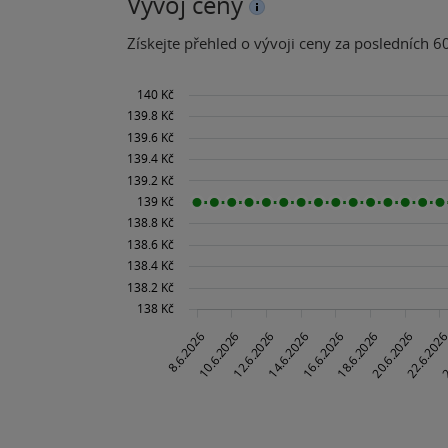
Vývoj ceny
Získejte přehled o vývoji ceny za posledních 60