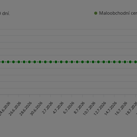
Maloobchodní ce
 dní.