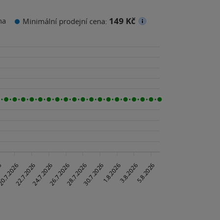
149 Kč
na
Minimální prodejní cena: