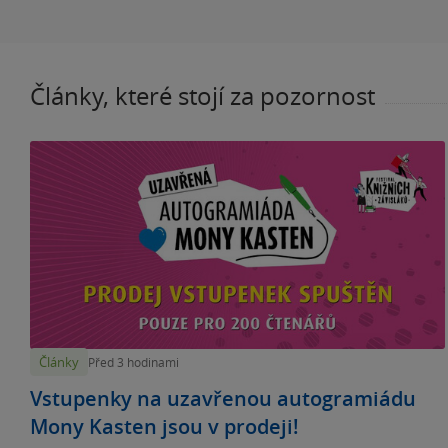
Články, které stojí za pozornost
Články
Před 3 hodinami
Vstupenky na uzavřenou autogramiádu
Mony Kasten jsou v prodeji!