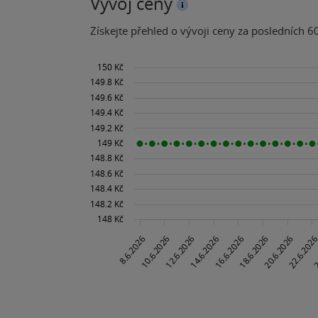
Vývoj ceny
Získejte přehled o vývoji ceny za posledních 60