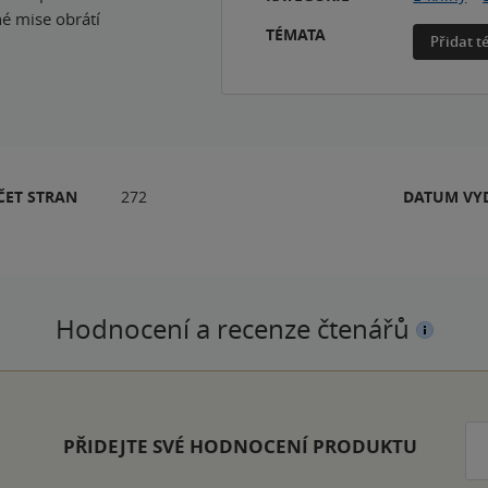
é mise obrátí
TÉMATA
Přidat 
ČET STRAN
272
DATUM VY
Hodnocení a recenze čtenářů
PŘIDEJTE SVÉ HODNOCENÍ PRODUKTU