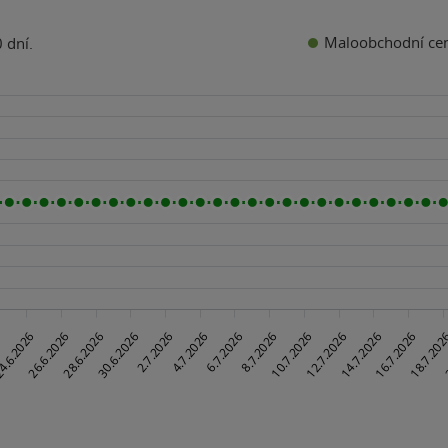
Maloobchodní ce
 dní.