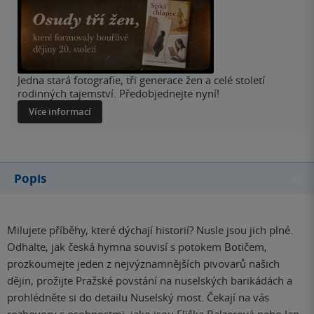
Jedna stará fotografie, tři generace žen a celé století
rodinných tajemství. Předobjednejte nyní!
Více informací
Popis
Milujete příběhy, které dýchají historií? Nusle jsou jich plné.
Odhalte, jak česká hymna souvisí s potokem Botičem,
prozkoumejte jeden z nejvýznamnějších pivovarů našich
dějin, prožijte Pražské povstání na nuselských barikádách a
prohlédněte si do detailu Nuselský most. Čekají na vás