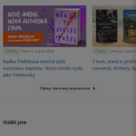
Články
Články
Úterý 4. srpna 2026
Úterý 4. srpna
Radka Třeštíková otevírá další
7 knih, které si přečí
autorskou kapitolu. Nový román vydá
romance, thrillery, d
jako Velikovsky
Články, které stojí za pozornost
Viděli jste