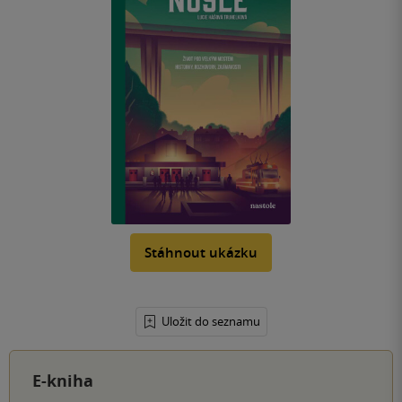
Stáhnout ukázku
Uložit do seznamu
E-kniha