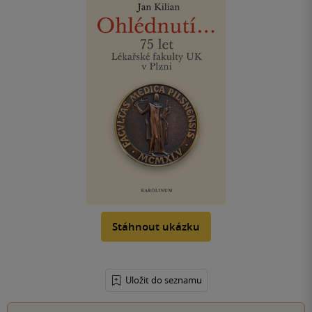
Stáhnout ukázku
Uložit do seznamu