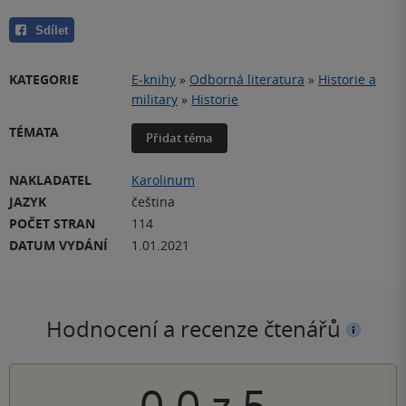
Sdílet
KATEGORIE
E-knihy
»
Odborná literatura
»
Historie a
military
»
Historie
TÉMATA
Přidat téma
NAKLADATEL
Karolinum
JAZYK
čeština
POČET STRAN
114
DATUM VYDÁNÍ
1.01.2021
Hodnocení a recenze čtenářů
0.0
z
5