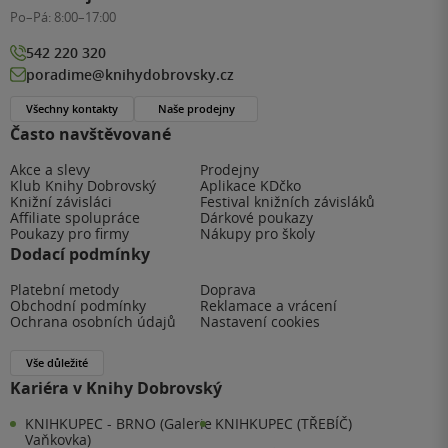
Po–Pá:
8:00–17:00
542 220 320
poradime@knihydobrovsky.cz
Všechny kontakty
Naše prodejny
Často navštěvované
Akce a slevy
Prodejny
Klub Knihy Dobrovský
Aplikace KDčko
Knižní závisláci
Festival knižních závisláků
Affiliate spolupráce
Dárkové poukazy
Poukazy pro firmy
Nákupy pro školy
Dodací podmínky
Platební metody
Doprava
Obchodní podmínky
Reklamace a vrácení
Ochrana osobních údajů
Nastavení cookies
Vše důležité
Kariéra v Knihy Dobrovský
KNIHKUPEC - BRNO (Galerie
KNIHKUPEC (TŘEBÍČ)
Vaňkovka)