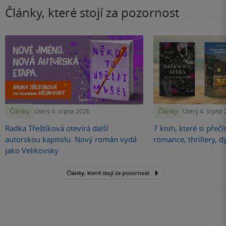
Články, které stojí za pozornost
Články
Články
Úterý 4. srpna 2026
Úterý 4. srpna
Radka Třeštíková otevírá další
7 knih, které si přečí
autorskou kapitolu. Nový román vydá
romance, thrillery, d
jako Velikovsky
Články, které stojí za pozornost